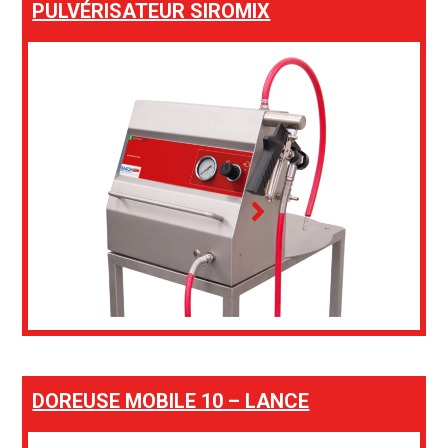
PULVÉRISATEUR SIROMIX
DOREUSE MOBILE 10 – LANCE