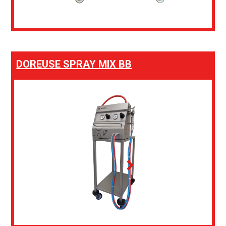
DOREUSE SPRAY MIX BB