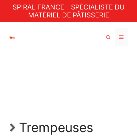
Aller
SPIRAL FRANCE - SPÉCIALISTE DU
au
MATÉRIEL DE PÂTISSERIE
contenu
Menu
Trempeuses