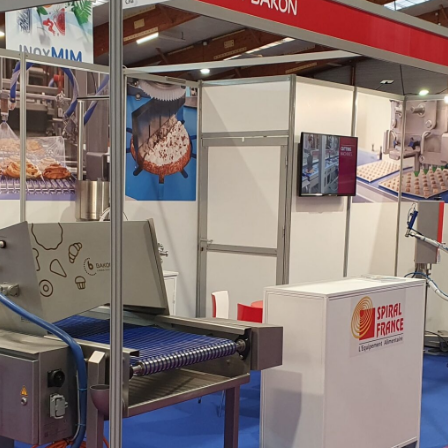
Découpe automatique