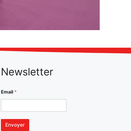
Newsletter
Email
*
Envoyer