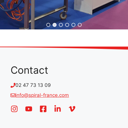
Contact
02 47 73 13 09
info@spiral-france.com