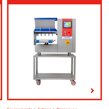
Découpe automatique