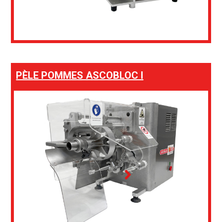
PÈLE POMMES ASCOBLOC I