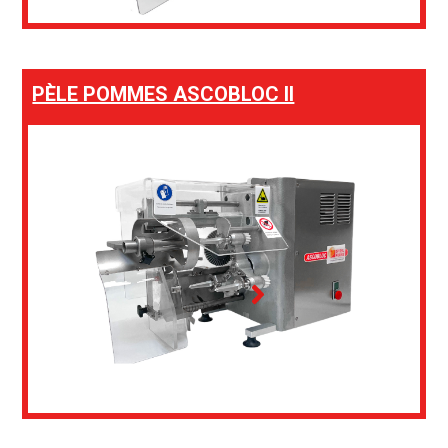
PÈLE POMMES ASCOBLOC II