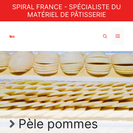
Aller
SPIRAL FRANCE - SPÉCIALISTE DU
au
MATÉRIEL DE PÂTISSERIE
contenu
Menu
Pèle pommes