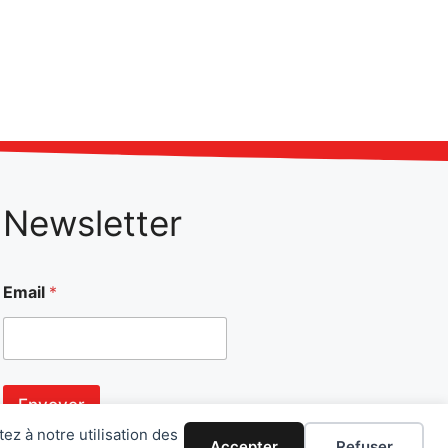
Newsletter
Email
*
Envoyer
ez à notre utilisation des
Accepter
Refuser