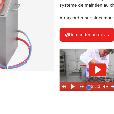
système de maintien au cha
Découpe automatique
A raccorder sur air compr
Demander un devis