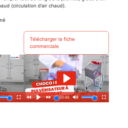
ud (circulation d’air chaud).
imé
Télécharger la fiche
commerciale