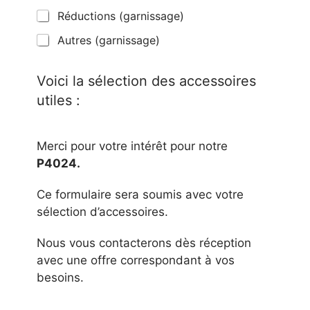
o
Réductions (garnissage)
c
h
Autres (garnissage)
e
r
Voici la sélection des accessoires
utiles :
Merci pour votre intérêt pour notre
P4024.
Ce formulaire sera soumis avec votre
sélection d’accessoires.
Nous vous contacterons dès réception
avec une offre correspondant à vos
besoins.