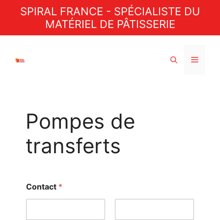
Aller
SPIRAL FRANCE - SPÉCIALISTE DU
au
MATÉRIEL DE PÂTISSERIE
contenu
Menu
Pompes de
transferts
Contact
*