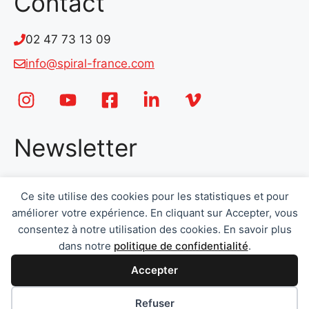
Contact
02 47 73 13 09
info@spiral-france.com
Newsletter
Email
*
Ce site utilise des cookies pour les statistiques et pour
améliorer votre expérience. En cliquant sur Accepter, vous
consentez à notre utilisation des cookies. En savoir plus
dans notre
politique de confidentialité
.
Accepter
Envoyer
Préférences des cookies
Refuser