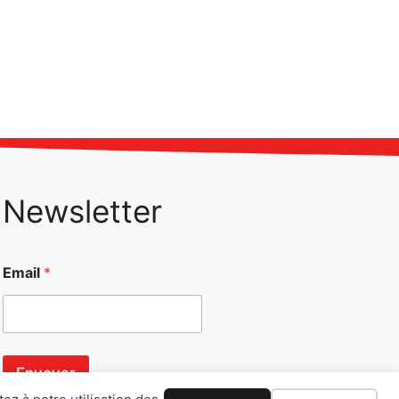
Newsletter
Email
*
Envoyer