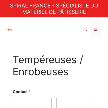
Aller
SPIRAL FRANCE - SPÉCIALISTE DU
au
MATÉRIEL DE PÂTISSERIE
contenu
Menu
Tempéreuses /
Enrobeuses
Contact
*