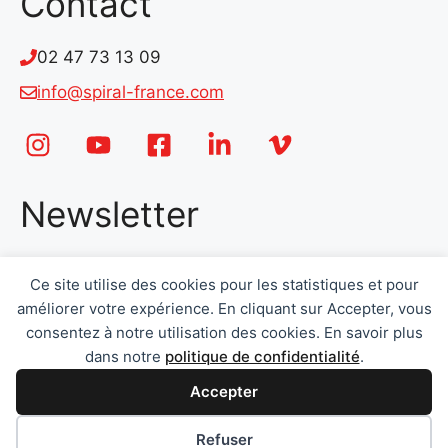
Contact
02 47 73 13 09
info@spiral-france.com
Newsletter
Email
*
Ce site utilise des cookies pour les statistiques et pour
améliorer votre expérience. En cliquant sur Accepter, vous
consentez à notre utilisation des cookies. En savoir plus
dans notre
politique de confidentialité
.
Accepter
Envoyer
Préférences des cookies
Refuser