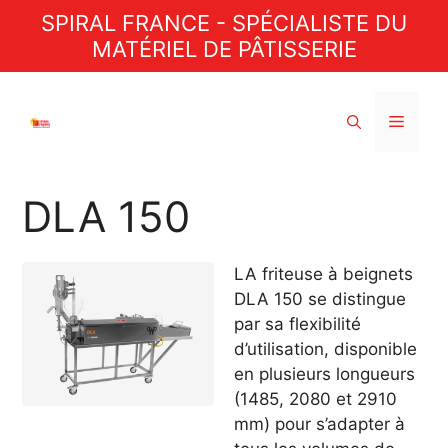
Aller
SPIRAL FRANCE - SPÉCIALISTE DU
au
MATÉRIEL DE PÂTISSERIE
contenu
Menu
DLA 150
LA friteuse à beignets
DLA 150 se distingue
par sa flexibilité
d’utilisation, disponible
en plusieurs longueurs
(1485, 2080 et 2910
mm) pour s’adapter à