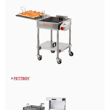
FETTBOY