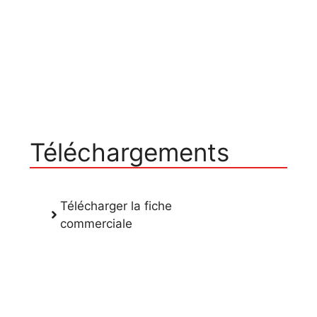
Three
Téléchargements
Télécharger la fiche
commerciale