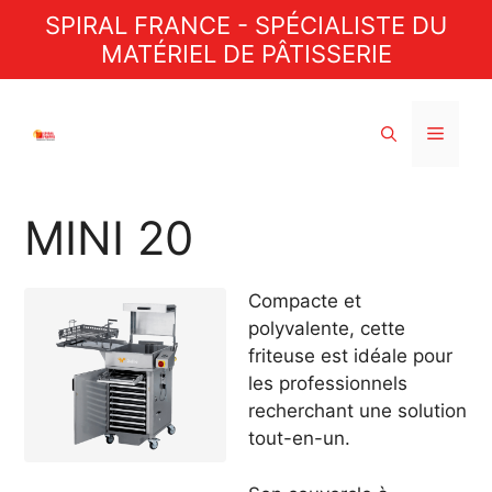
Aller
SPIRAL FRANCE - SPÉCIALISTE DU
au
MATÉRIEL DE PÂTISSERIE
contenu
Menu
MINI 20
Compacte et
polyvalente, cette
friteuse est idéale pour
les professionnels
recherchant une solution
tout-en-un.