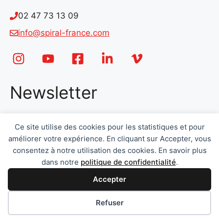
02 47 73 13 09
info@spiral-france.com
Newsletter
Email
*
Ce site utilise des cookies pour les statistiques et pour
améliorer votre expérience. En cliquant sur Accepter, vous
consentez à notre utilisation des cookies. En savoir plus
dans notre
politique de confidentialité
.
Accepter
Envoyer
Préférences des cookies
Refuser