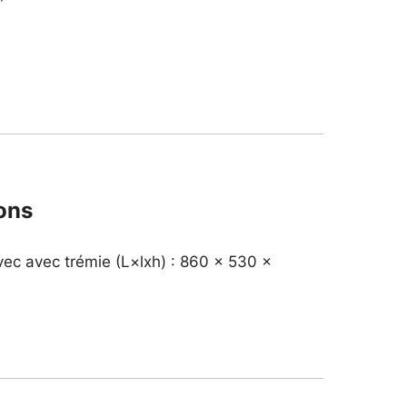
ons
ec avec trémie (L×lxh) : 860 x 530 x