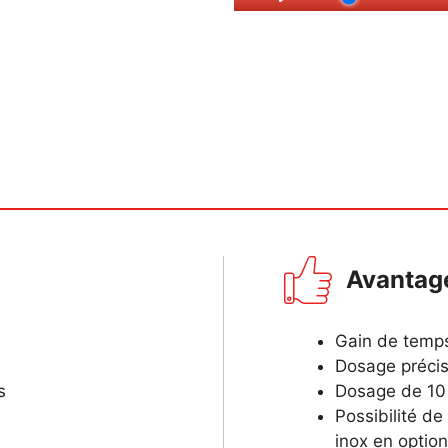
Avantag
Gain de temp
Dosage préci
s
Dosage de 10
Possibilité d
inox en option