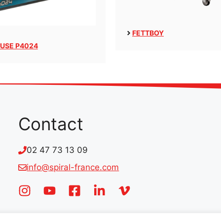
FETTBOY
USE P4024
Contact
02 47 73 13 09
info@spiral-france.com