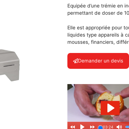
Equipée d’une trémie en in
Découpe automatique
permettant de doser de 10
Elle est appropriée pour t
liquides type appareils à 
mousses, financiers, diffé
Demander un devis