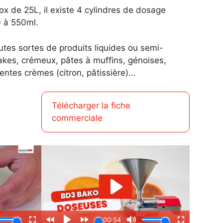
ox de 25L, il existe 4 cylindres de dosage
 à 550ml.
outes sortes de produits liquides ou semi-
cakes, crémeux, pâtes à muffins, génoises,
rentes crèmes (citron, pâtissière)…
Télécharger la fiche
commerciale