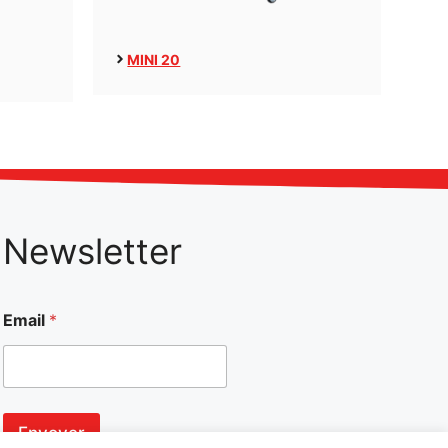
MINI 20
Newsletter
Email
*
Envoyer