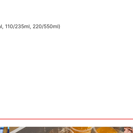
ml, 110/235ml, 220/550ml)