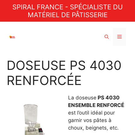
Aller
SPIRAL FRANCE - SPÉCIALISTE DU
au
MATÉRIEL DE PÂTISSERIE
contenu
Menu
DOSEUSE PS 4030
RENFORCÉE
La doseuse
PS 4030
ENSEMBLE RENFORCÉ
est l’outil idéal pour
garnir vos pâtes à
choux, beignets, etc.