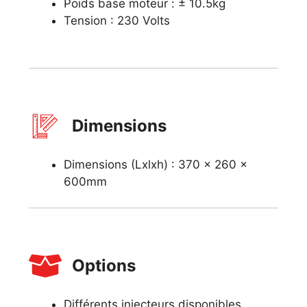
Poids base moteur : ± 10.5kg
Tension : 230 Volts
Dimensions
Dimensions (Lxlxh) : 370 x 260 x
600mm
Options
Différents injecteurs disponibles