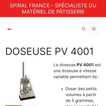
Aller
SPIRAL FRANCE - SPÉCIALISTE DU
au
MATÉRIEL DE PÂTISSERIE
contenu
Menu
DOSEUSE PV 4001
La doseuse
PV 4001
est
une doseuse à vitesse
variable permettant de :
Doser des petits
volumes à partir
de 5 grammes,