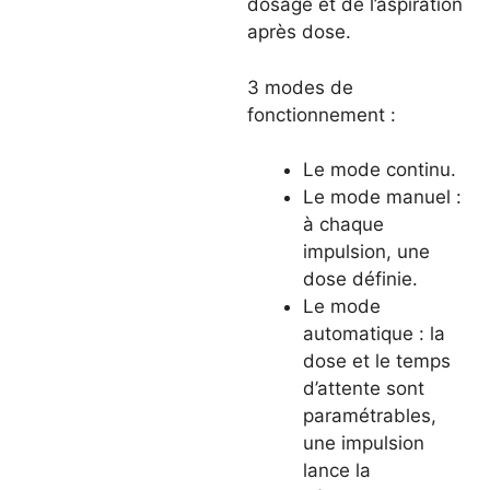
dosage et de l’aspiration
après dose.
3 modes de
fonctionnement :
Le mode continu.
Le mode manuel :
à chaque
impulsion, une
dose définie.
Le mode
automatique : la
dose et le temps
d’attente sont
paramétrables,
une impulsion
lance la