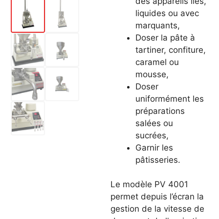
des appareils liés,
liquides ou avec
marquants,
Doser la pâte à
tartiner, confiture,
caramel ou
mousse,
Doser
uniformément les
préparations
salées ou
sucrées,
Garnir les
pâtisseries.
Le modèle PV 4001
permet depuis l’écran la
gestion de la vitesse de