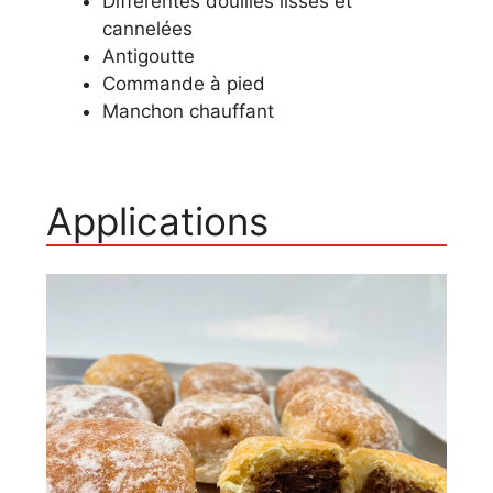
Différentes douilles lisses et
cannelées
Antigoutte
Commande à pied
Manchon chauffant
Applications