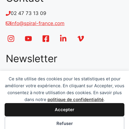
02 47 73 13 09
info@spiral-france.com
Newsletter
Email
*
Ce site utilise des cookies pour les statistiques et pour
améliorer votre expérience. En cliquant sur Accepter, vous
consentez à notre utilisation des cookies. En savoir plus
dans notre
politique de confidentialité
.
Accepter
Envoyer
Préférences des cookies
Refuser